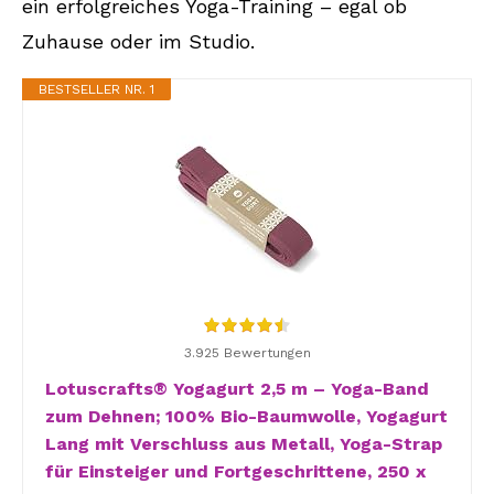
ein erfolgreiches Yoga-Training – egal ob
Zuhause oder im Studio.
BESTSELLER NR. 1
3.925 Bewertungen
Lotuscrafts® Yogagurt 2,5 m – Yoga-Band
zum Dehnen; 100% Bio-Baumwolle, Yogagurt
Lang mit Verschluss aus Metall, Yoga-Strap
für Einsteiger und Fortgeschrittene, 250 x