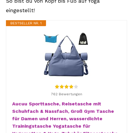
So bist du von Kopf bis Fuß auf Yoga
eingestellt!
BESTSELLER NR. 1
762 Bewertungen
Aucuu Sporttasche, Reisetasche mit
Schuhfach & Nassfach, Groß Gym Tasche
für Damen und Herren, wasserdichte
Trainingstasche Yogatasche für