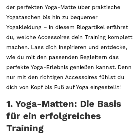
der perfekten Yoga-Matte über praktische
9. Wasserflaschen mit
Yogataschen bis hin zu bequemer
Trinkverschluss: Hydratation ist
Yogakleidung – in diesem Blogartikel erfährst
wichtig beim Yoga
du, welche Accessoires dein Training komplett
machen. Lass dich inspirieren und entdecke,
10. Fazit: Mit den passenden
Accessoires das perfekte Yoga-
wie du mit den passenden Begleitern das
Erlebnis genießen
perfekte Yoga-Erlebnis genießen kannst. Denn
nur mit den richtigen Accessoires fühlst du
dich von Kopf bis Fuß auf Yoga eingestellt!
1. Yoga-Matten: Die Basis
für ein erfolgreiches
Training