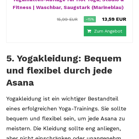
Fitness | Waschbar, Saugstark (Marineblau)
13,59 EUR
15,99 EUR
−15%
Zum Angebot
5. Yogakleidung: Bequem
und flexibel durch jede
Asana
Yogakleidung ist ein wichtiger Bestandteil
eines erfolgreichen Yoga-Trainings. Sie sollte
bequem und flexibel sein, um jede Asana zu
meistern. Die Kleidung sollte eng anliegen,
aber nicht einschränken oder unangenehm