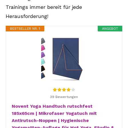
Trainings immer bereit für jede
Herausforderung!
BESTSELLER NR. 1
ANGEBOT
39 Bewertungen
Novent Yoga Handtuch rutschfest
185x65cm | Mikrofaser Yogatuch mit
Antirutsch-Noppen | Hygienische
Yogamatten-Auflage für Hot Yoga, Studio &