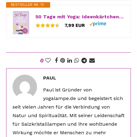
BESTSELLER NR. 10
50 Tage mit Yoga: Ideenkärtchen für den Alltag
7,99 EUR
0
PAUL
Paul ist Gründer von
yogalampe.de und begeistert sich
seit vielen Jahren für die Verbindung von
Natur und Spiritualität. Mit seiner Leidenschaft
für Salzkristalllampen und ihre wohltuende
Wirkung möchte er Menschen zu mehr