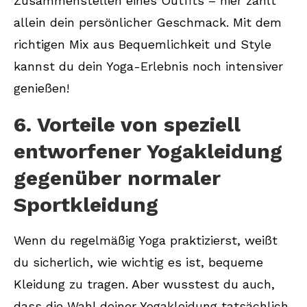
Zusammenstellen eines Outfits – hier zählt
allein dein persönlicher Geschmack. Mit dem
richtigen Mix aus Bequemlichkeit und Style
kannst du dein Yoga-Erlebnis noch intensiver
genießen!
6. Vorteile von speziell
entworfener Yogakleidung
gegenüber normaler
Sportkleidung
Wenn du regelmäßig Yoga praktizierst, weißt
du sicherlich, wie wichtig es ist, bequeme
Kleidung zu tragen. Aber wusstest du auch,
dass die Wahl deiner Yogakleidung tatsächlich