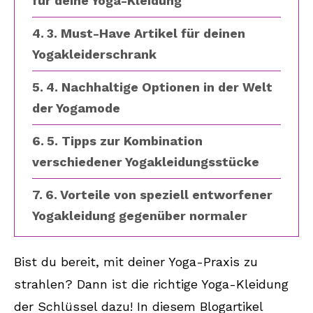
für deine Yoga-Kleidung
3. Must-Have Artikel für deinen
Yogakleiderschrank
4. Nachhaltige Optionen in der Welt
der Yogamode
5. Tipps zur Kombination
verschiedener Yogakleidungsstücke
6. Vorteile von speziell entworfener
Yogakleidung gegenüber normaler
Sportkleidung
Bist du bereit, mit deiner Yoga-Praxis zu
7. Finde deine Größe: Tipps zur
strahlen? Dann ist die richtige Yoga-Kleidung
richtigen Passform von Yoga Outfits
der Schlüssel dazu! In diesem Blogartikel