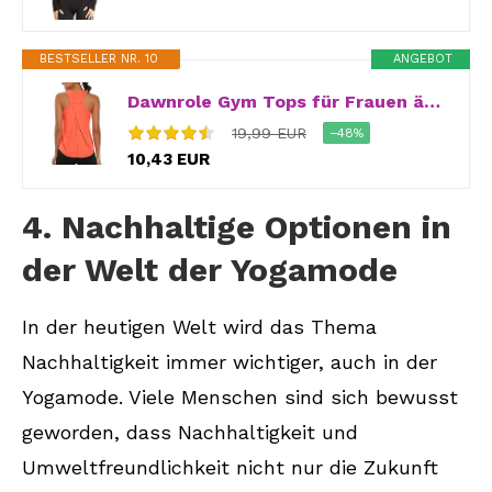
BESTSELLER NR. 10
ANGEBOT
Dawnrole Gym Tops für Frauen ärmellose Yoga Fitness Shirts Racerback Sport Top Frauen
19,99 EUR
−48%
10,43 EUR
4. Nachhaltige Optionen in
der Welt der Yogamode
In der heutigen Welt wird das Thema
Nachhaltigkeit immer wichtiger, auch in der
Yogamode. Viele Menschen sind sich bewusst
geworden, dass Nachhaltigkeit und
Umweltfreundlichkeit nicht nur die Zukunft