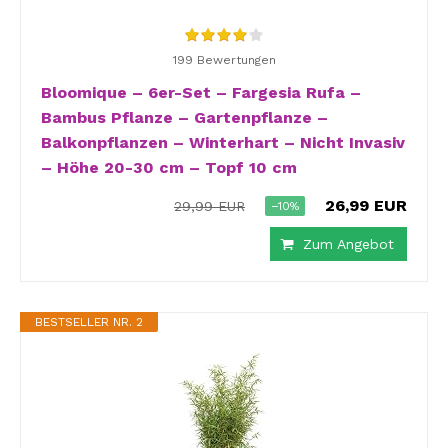
199 Bewertungen
Bloomique – 6er-Set – Fargesia Rufa –
Bambus Pflanze – Gartenpflanze –
Balkonpflanzen – Winterhart – Nicht Invasiv
– Höhe 20-30 cm – Topf 10 cm
26,99 EUR
29,99 EUR
−10%
Zum Angebot
BESTSELLER NR. 2