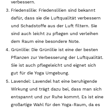
verbessern.
Friedenslilie: Friedenslilien sind bekannt
dafür, dass sie die Luftqualität verbessern
und Schadstoffe aus der Luft filtern. Sie
sind auch leicht zu pflegen und verleihen
dem Raum eine besondere Note.
Grünlilie: Die Grünlilie ist eine der besten
Pflanzen zur Verbesserung der Luftqualität.
Sie ist auch pflegeleicht und eignet sich
gut für die Yoga Umgebung.
Lavendel: Lavendel hat eine beruhigende
Wirkung und trägt dazu bei, dass man sich
entspannt und zur Ruhe kommt. Es ist eine
großartige Wahl für den Yoga-Raum, da es