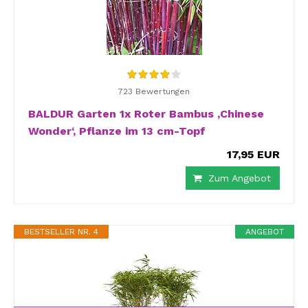
723 Bewertungen
BALDUR Garten 1x Roter Bambus ‚Chinese
Wonder‘, Pflanze im 13 cm-Topf
17,95 EUR
Zum Angebot
BESTSELLER NR. 4
ANGEBOT