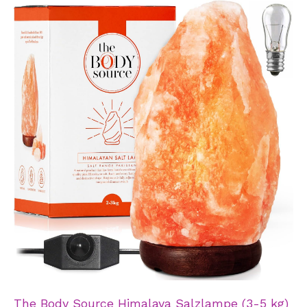
The Body Source Himalaya Salzlampe (3-5 kg)