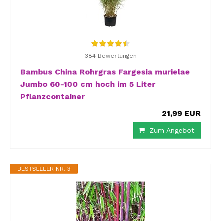
384 Bewertungen
Bambus China Rohrgras Fargesia murielae
Jumbo 60-100 cm hoch im 5 Liter
Pflanzcontainer
21,99 EUR
Zum Angebot
BESTSELLER NR. 3