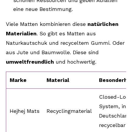
schonen Ressourcen und geben Abfällen
eine neue Bestimmung.
Viele Matten kombinieren diese
natürlichen
Materialien
. So gibt es Matten aus
Naturkautschuk und recyceltem Gummi. Oder
aus Jute und Baumwolle. Diese sind
umweltfreundlich
und hochwertig.
Marke
Material
Besonderhe
Closed-Loop
System, in
Hejhej Mats
Recyclingmaterial
Deutschland 
recycelbar