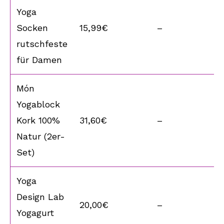
Yoga
Socken
15,99€
–
rutschfeste
für Damen
Món
Yogablock
Kork 100%
31,60€
–
Natur (2er-
Set)
Yoga
Design Lab
20,00€
–
Yogagurt