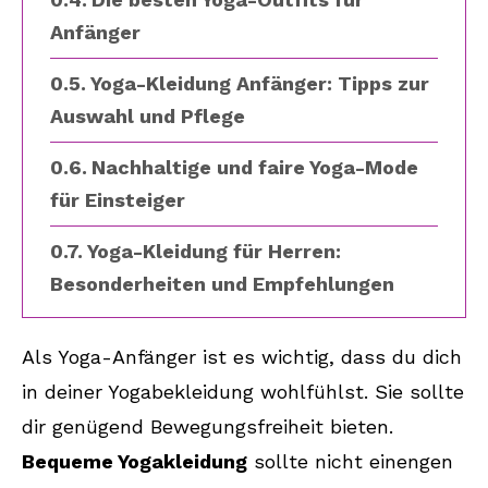
Anfänger
Yoga-Kleidung Anfänger: Tipps zur
Auswahl und Pflege
Nachhaltige und faire Yoga-Mode
für Einsteiger
Yoga-Kleidung für Herren:
Besonderheiten und Empfehlungen
Unverzichtbare Yoga-Accessoires
Als Yoga-Anfänger ist es wichtig, dass du dich
für den Einstieg
in deiner Yogabekleidung wohlfühlst. Sie sollte
Die beliebtesten Marken für Yoga-
dir genügend Bewegungsfreiheit bieten.
Bekleidung
Bequeme Yogakleidung
sollte nicht einengen