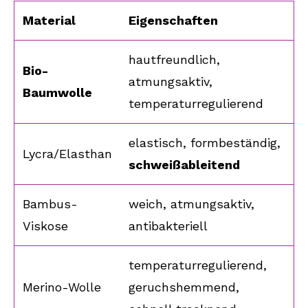
Material
Eigenschaften
hautfreundlich,
Bio-
atmungsaktiv,
Baumwolle
temperaturregulierend
elastisch, formbeständig,
Lycra/Elasthan
schweißableitend
Bambus-
weich, atmungsaktiv,
Viskose
antibakteriell
temperaturregulierend,
Merino-Wolle
geruchshemmend,