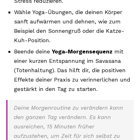
Stress reduzieren.
Wähle Yoga-Übungen, die deinen Körper
sanft aufwärmen und dehnen, wie zum
Beispiel den Sonnengruß oder die Katze-
Kuh-Position.
Beende deine
Yoga-Morgensequenz
mit
einer kurzen Entspannung im Savasana
(Totenhaltung). Das hilft dir, die positiven
Effekte deiner Praxis zu verinnerlichen und
gestärkt in den Tag zu starten.
Deine Morgenroutine zu verändern kann
den ganzen Tag verändern. Es kann
ausreichen, 15 Minuten früher
aufzustehen, um Zeit für sich selbst zu