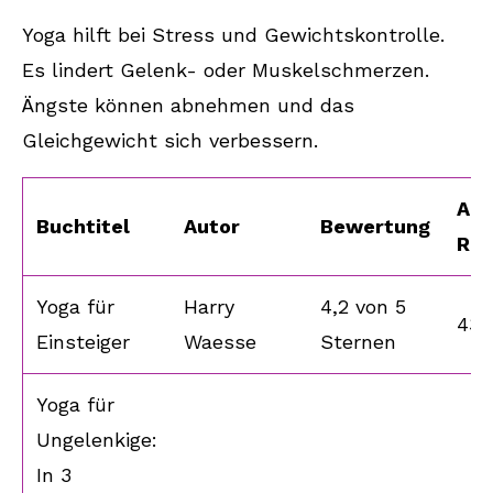
Yoga hilft bei Stress und Gewichtskontrolle.
Es lindert Gelenk- oder Muskelschmerzen.
Ängste können abnehmen und das
Gleichgewicht sich verbessern.
Anz
Buchtitel
Autor
Bewertung
Rez
Yoga für
Harry
4,2 von 5
43
Einsteiger
Waesse
Sternen
Yoga für
Ungelenkige:
In 3