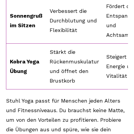
Fördert die
Verbessert die
Sonnengruß
Entspann
Durchblutung und
im Sitzen
und
Flexibilität
Achtsamke
Stärkt die
Steigert di
Kobra Yoga
Rückenmuskulatur
Energie un
Übung
und öffnet den
Vitalität
Brustkorb
Stuhl Yoga passt für Menschen jeden Alters
und Fitnessniveaus. Du brauchst keine Matte,
um von den Vorteilen zu profitieren. Probiere
die Übungen aus und spüre, wie sie dein