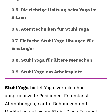
Die richtige Haltung beim Yoga im
Sitzen
Atemtechniken für Stuhl Yoga
Einfache Stuhl Yoga Übungen für
Einsteiger
Stuhl Yoga für ältere Menschen
Stuhl Yoga am Arbeitsplatz
Häufige Fehler beim Yoga im
Stuhl Yoga
bietet Yoga-Vorteile ohne
Sitzen
anspruchsvolle Positionen. Es umfasst
Tipps für eine erfolgreiche Stuhl
Atemübungen, sanfte Dehnungen und
Yoga Praxis
Meditation auf einem Stuhl. Diese Form ist