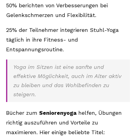
50% berichten von Verbesserungen bei
Gelenkschmerzen und Flexibilität.
25% der Teilnehmer integrieren Stuhl-Yoga
täglich in ihre Fitness- und
Entspannungsroutine.
Yoga im Sitzen ist eine sanfte und
effektive Möglichkeit, auch im Alter aktiv
zu bleiben und das Wohlbefinden zu
steigern.
Bücher zum
Seniorenyoga
helfen, Übungen
richtig auszuführen und Vorteile zu
maximieren. Hier einige beliebte Titel: