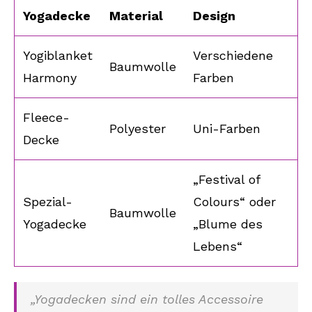
Yogadecke
Material
Design
Yogiblanket
Verschiedene
Baumwolle
Harmony
Farben
Fleece-
Polyester
Uni-Farben
Decke
„Festival of
Spezial-
Colours“ oder
Baumwolle
Yogadecke
„Blume des
Lebens“
„Yogadecken sind ein tolles Accessoire