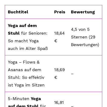
Buchtitel
Preis
Bewertung
Yoga auf dem
4,5 von 5
Stuhl
für Senioren:
18,64
Sternen (29
So macht Yoga
€
Bewertungen)
auch im Alter Spaß
Yoga – Flows &
Asanas auf dem
18,69
–
Stuhl: So effektiv
€
ist Yoga im Sitzen
5-Minuten
Yoga
16,81
auf dem Stuhl
für
–