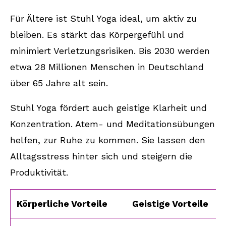
Für Ältere ist Stuhl Yoga ideal, um aktiv zu
bleiben. Es stärkt das Körpergefühl und
minimiert Verletzungsrisiken. Bis 2030 werden
etwa 28 Millionen Menschen in Deutschland
über 65 Jahre alt sein.
Stuhl Yoga fördert auch geistige Klarheit und
Konzentration. Atem- und Meditationsübungen
helfen, zur Ruhe zu kommen. Sie lassen den
Alltagsstress hinter sich und steigern die
Produktivität.
Körperliche Vorteile
Geistige Vorteile