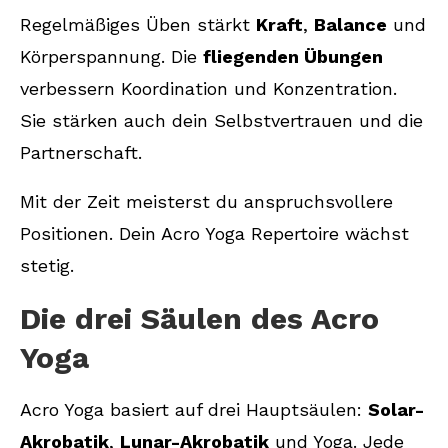
Regelmäßiges Üben stärkt
Kraft
,
Balance
und
Körperspannung. Die
fliegenden Übungen
verbessern Koordination und Konzentration.
Sie stärken auch dein Selbstvertrauen und die
Partnerschaft.
Mit der Zeit meisterst du anspruchsvollere
Positionen. Dein Acro Yoga Repertoire wächst
stetig.
Die drei Säulen des Acro
Yoga
Acro Yoga basiert auf drei Hauptsäulen:
Solar-
Akrobatik
,
Lunar-Akrobatik
und Yoga. Jede