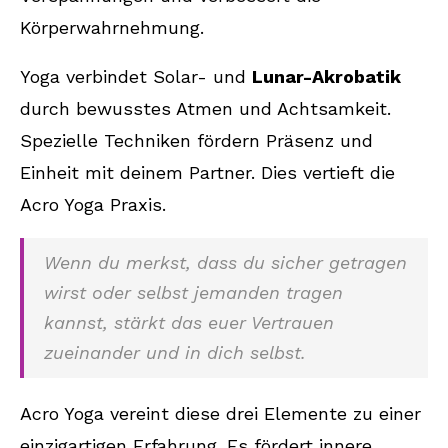
Körperwahrnehmung.
Yoga verbindet Solar- und
Lunar-Akrobatik
durch bewusstes Atmen und Achtsamkeit.
Spezielle Techniken fördern Präsenz und
Einheit mit deinem Partner. Dies vertieft die
Acro Yoga Praxis.
Wenn du merkst, dass du sicher getragen
wirst oder selbst jemanden tragen
kannst, stärkt das euer Vertrauen
zueinander und in dich selbst.
Acro Yoga vereint diese drei Elemente zu einer
einzigartigen Erfahrung. Es fördert innere