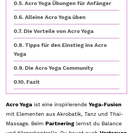
Acro Yoga Übungen für Anfänger
Alleine Acro Yoga üben
Die Vorteile von Acro Yoga
Tipps für den Einstieg ins Acro
Yoga
Die Acro Yoga Community
Fazit
FAQ
Acro Yoga
ist eine inspirierende
Yoga-Fusion
Was ist Acro Yoga?
mit Elementen aus Akrobatik, Tanz und Thai-
Welche Grundpositionen gibt es im
Massage. Beim
Partnering
lernst du Balance
Acro Yoga?
und Körperkontrolle. Du baust auch
Vertrauen