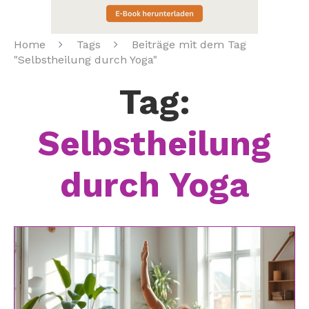
Home
Tags
Beiträge mit dem Tag
"Selbstheilung durch Yoga"
Tag:
Selbstheilung
durch Yoga