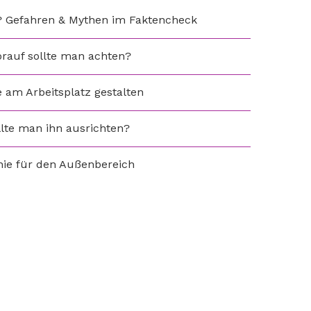
ig? Gefahren & Mythen im Faktencheck
orauf sollte man achten?
 am Arbeitsplatz gestalten
llte man ihn ausrichten?
nie für den Außenbereich