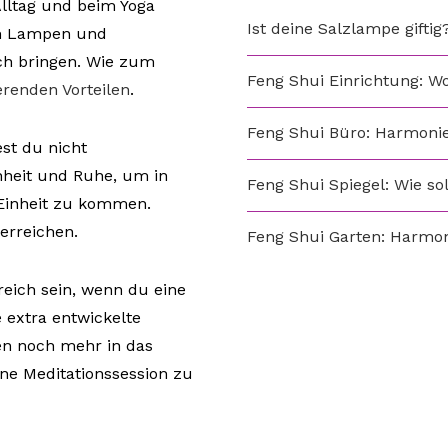
lltag und beim Yoga
Ist deine Salzlampe gift
 um Lampen und
ch bringen. Wie zum
Feng Shui Einrichtung: W
ierenden Vorteilen
.
Feng Shui Büro: Harmonie
st du nicht
enheit und Ruhe, um in
Feng Shui Spiegel: Wie so
 Einheit zu kommen.
erreichen.
Feng Shui Garten: Harmo
reich sein, wenn du eine
 extra entwickelte
en noch mehr in das
e Meditationssession zu