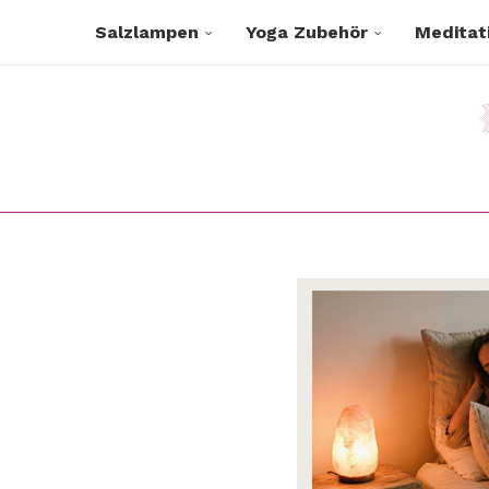
Salzlampen
Yoga Zubehör
Meditat