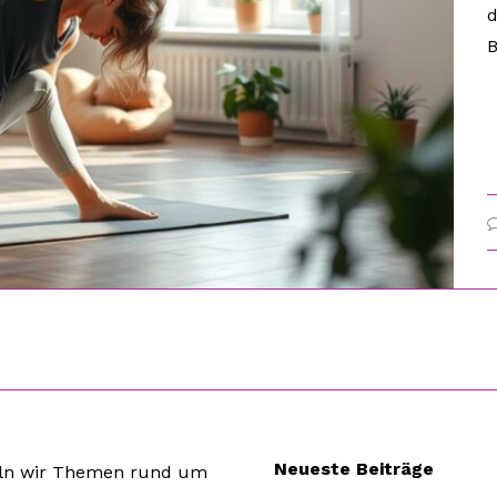
d
B
Neueste Beiträge
eln wir Themen rund um