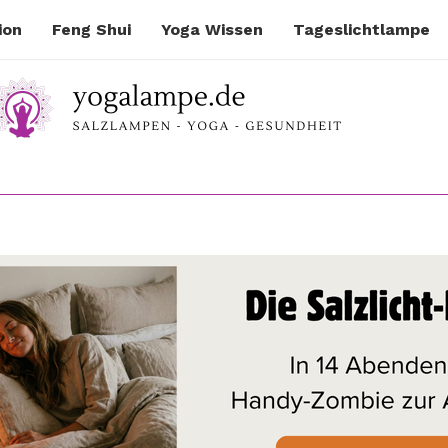
ion
Feng Shui
Yoga Wissen
Tageslichtlampe