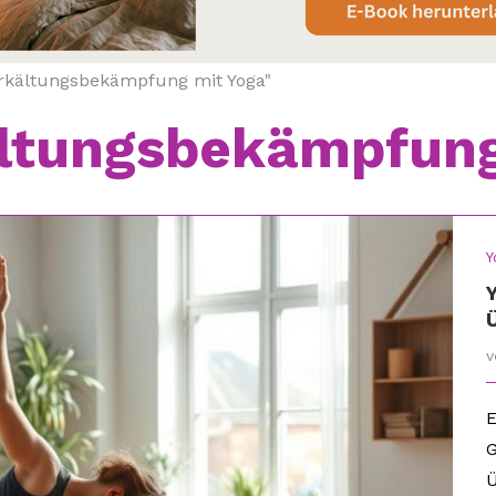
Erkältungsbekämpfung mit Yoga"
ltungsbekämpfung
Y
E
G
Ü